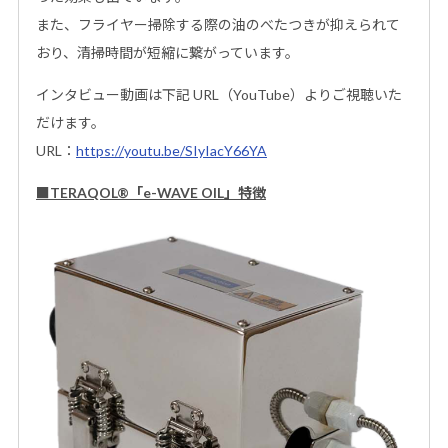
また、フライヤー掃除する際の油のべたつきが抑えられて
おり、清掃時間が短縮に繋がっています。
インタビュー動画は下記 URL（YouTube）よりご視聴いた
だけます。
URL：
https://youtu.be/SIyIacY66YA
■
TERAQOL
®
「
e-WAVE OIL」特徴