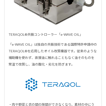
TERAQOL®共振コントローラー「e-WAVE OIL」
「e-WAVE OIL」は独自の共振技術である国際特許申請中の
TERAQOL®を応用したオイル改質機器です。従来のような
補助機を使わず、直接油に触れることもなく油そのものを
常温で改質し、油の酸化・劣化を防ぎます。
・肉や野菜と衣の間の隙間ができなくなり、素材の中にう