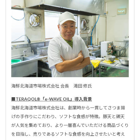
海鮮北海道市場株式会社 会長 滝田 修氏
■
TERAQOL
®
「e-WAVE OIL」
導入
背景
海鮮北海道市場株式会社は、創業時から一貫してさつま揚
げの手作りにこだわり、ソフトな食感が特徴。豚天と鶏天
が人気を集めており、より一層喜んでいただける商品づくり
を目指し、売りであるソフトな食感を向上させたいと考え