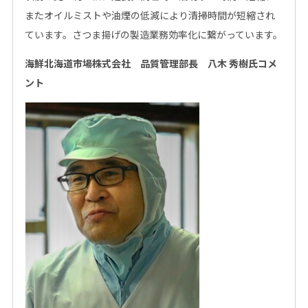
またオイルミストや油煙の低減により清掃時間が短縮され
ています。さつま揚げの製造業務効率化に繋がっています。
海鮮北海道市場
株式会社
品質管理部長
八木
秀樹
氏コメ
ント