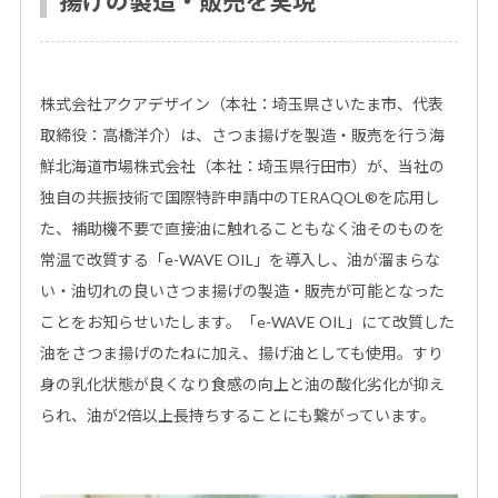
揚げの製造・販売を実現
株式会社アクアデザイン（本社：埼玉県さいたま市、代表
取締役：高橋洋介）は、さつま揚げを製造・販売を行う海
鮮北海道市場株式会社（本社：埼玉県行田市）が、当社の
独自の共振技術で国際特許申請中のTERAQOL®を応用し
た、補助機不要で直接油に触れることもなく油そのものを
常温で改質する「e-WAVE OIL」を導入し、油が溜まらな
い・油切れの良いさつま揚げの製造・販売が可能となった
ことをお知らせいたします。「e-WAVE OIL」にて改質した
油をさつま揚げのたねに加え、揚げ油としても使用。すり
身の乳化状態が良くなり食感の向上と油の酸化劣化が抑え
られ、油が2倍以上長持ちすることにも繋がっています。