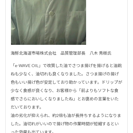
海鮮北海道市場株式会社 品質管理部長 八木 秀樹氏
「e-WAVE OIL」で改質した油でさつま揚げを揚げると油跳
ねも少なく、油切れも良くなりました。さつま揚げの揚げ
色もいい揚げ色が安定しており助かっています。ドリップが
少なく食感が良くなり、お客様から「前よりもソフトな食
感でさらにおいしくなりましたね」とお褒めの言葉をいた
だいております。
油の劣化が抑えられ、約2倍も油が長持ちするようになりま
した。油切れがいいので揚げ物の作業時間が短縮するとい
った効果も出ています。