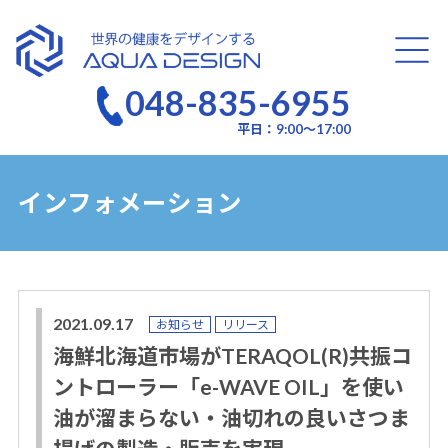
048-835-6955
AQUA DESIGN
平日：9:00～17:00
インフォメーション
2021.09.17
お知らせ
リリース
海鮮北海道市場がTERAQOL(R)共振コ
ントローラー「e-WAVE OIL」を使い
油が溜まらない・油切れの良いさつま