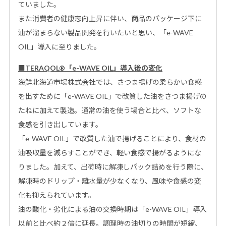
ていました。
また消費者の健康志向上昇に伴い、商品のパッケージ下に
油が溜まらない製品開発を行いたいと思い、「e-WAVE
OIL」導入に至りました。
■
TERAQOL
®
「e-WAVE OIL」
導入後の変化
海鮮北海道市場株式会社では、さつま揚げの柔らかい食感
を出すために「e-WAVE OIL」で改質した油をさつま揚げの
たねに加えて製造。通常の油を使う場合と比べ、ソフトな
食感を引き出しています。
「e-WAVE OIL」で改質した油で揚げることにより、食材の
油吸収量を減らすことができ、軽い食感で揚がるようにな
りました。加えて、出荷時に解凍しパック詰めを行う際に、
解凍時のドリップ・離水量が少なくなり、風味や食感の変
化も抑えられています。
油の酸化・劣化による油の交換時期は「e-WAVE OIL」導入
以前と比べ約２倍に延長。調理時の油切りの時間が短縮、